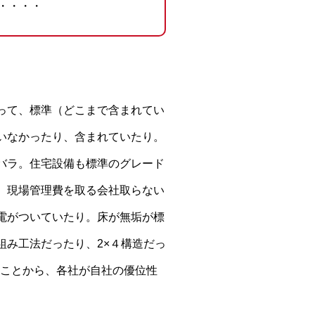
・・・・
って、標準（どこまで含まれてい
いなかったり、含まれていたり。
バラ。住宅設備も標準のグレード
。現場管理費を取る会社取らない
電がついていたり。床が無垢が標
み工法だったり、2×４構造だっ
いことから、各社が自社の優位性
。