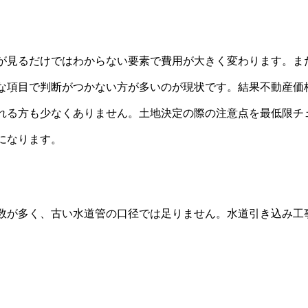
が見るだけではわからない要素で費用が大きく変わります。ま
な項目で判断がつかない方が多いのが現状です。結果不動産価
れる方も少なくありません。土地決定の際の注意点を最低限チ
になります。
数が多く、古い水道管の口径では足りません。水道引き込み工事
。