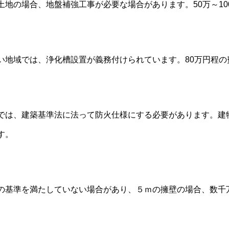
土地の場合、地盤補強工事が必要な場合があります。50万～1
い地域では、浄化槽設置が義務付けられています。80万円程の
では、建築基準法に法って防火仕様にする必要があります。建物
す。
の基準を満たしていない場合があり、５ｍの擁壁の場合、数千