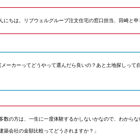
んにちは。リブウェルグループ注文住宅の窓口担当、田崎と申
宅メーカーってどうやって選んだら良いの？あと土地探しって
多数の方は、一生に一度体験するかしないかなので、わからな
建築会社の金額比較ってどうされますか？」