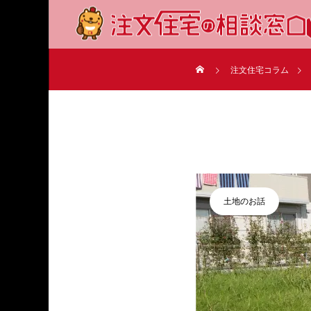
注文住宅コラム
土地のお話
シー