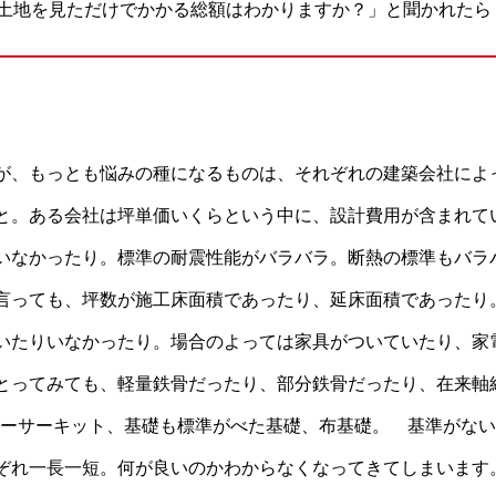
土地を見ただけでかかる総額はわかりますか？」と聞かれたら
が、もっとも悩みの種になるものは、それぞれの建築会社によ
と。ある会社は坪単価いくらという中に、設計費用が含まれて
いなかったり。標準の耐震性能がバラバラ。断熱の標準もバラ
言っても、坪数が施工床面積であったり、延床面積であったり
いたりいなかったり。場合のよっては家具がついていたり、家
とってみても、軽量鉄骨だったり、部分鉄骨だったり、在来軸組
ラーサーキット、基礎も標準がべた基礎、布基礎。 基準がな
ぞれ一長一短。何が良いのかわからなくなってきてしまいます