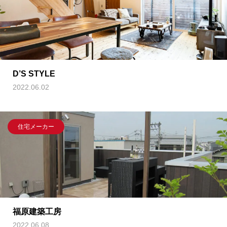
D’S STYLE
2022.06.02
住宅メーカー
福原建築工房
2022.06.08